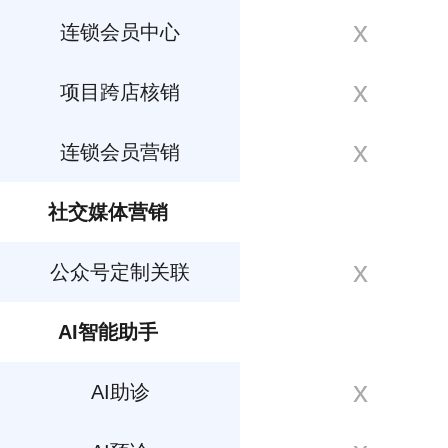
x
连锁会员中心
x
项目跨店核销
x
连锁会员营销
社交媒体营销
x
公众号定制关联
AI智能助手
x
AI助诊