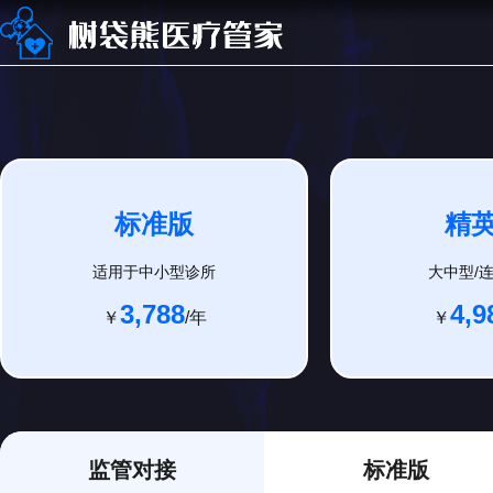
标准版
精
适用于中小型诊所
大中型/
3,788
4,9
￥
/年
￥
监管对接
标准版